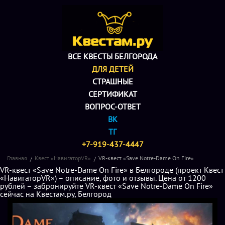
ВСЕ КВЕСТЫ БЕЛГОРОДА
ДЛЯ ДЕТЕЙ
СТРАШНЫЕ
СЕРТИФИКАТ
ВОПРОС-ОТВЕТ
ВК
ТГ
+7-919-437-4447
Главная
Квест «НавигаторVR»
VR-квест «Save Notre-Dame On Fire»
VR-квест «Save Notre-Dame On Fire» в Белгороде (проект Квест
«НавигаторVR») – описание, фото и отзывы. Цена от 1200
рублей – забронируйте VR-квест «Save Notre-Dame On Fire»
сейчас на Квестам.ру, Белгород