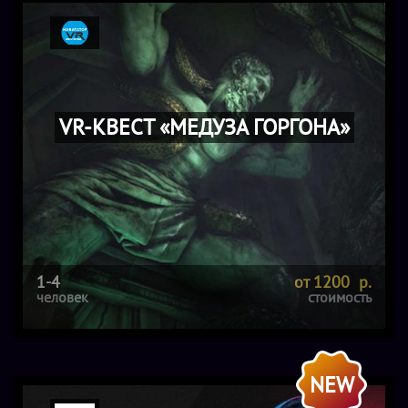
VR-КВЕСТ «МЕДУЗА ГОРГОНА»
1-4
от 1200 р.
человек
стоимость
NEW