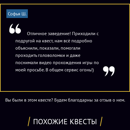
Софья Ш.
Отличное заведение! Приходили с
подругой на квест, нам всё подробно
объяснили, показали, помогали
проходить головоломки и даже
поснимали видео прохождения игры по
моей просьбе. В общем сервис огонь!)
Вы были в этом квесте? Будем благодарны за отзыв о нем.
ПОХОЖИЕ КВЕСТЫ