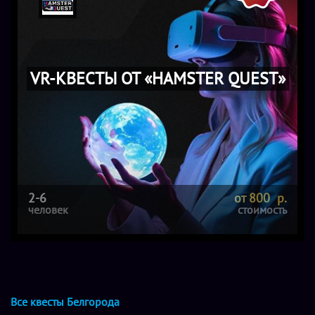
VR-КВЕСТЫ ОТ «HAMSTER QUEST»
2-6
от 800 р.
человек
стоимость
Все квесты Белгорода