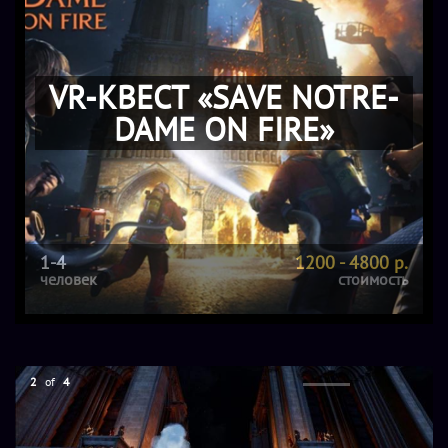
VR-КВЕСТ «SAVE NOTRE-
DAME ON FIRE»
1-4
1200 - 4800 р.
человек
стоимость
2
of
4