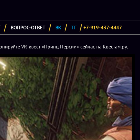
Т
ВОПРОС-ОТВЕТ
ВК
ТГ
+7-919-437-4447
онируйте VR-квест «Принц Персии» сейчас на Квестам.ру,