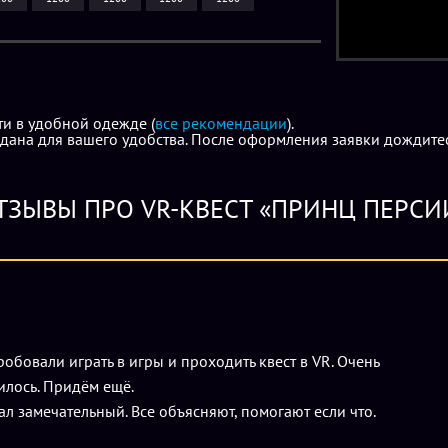
ти в удобной одежде (
все рекомендации
).
дана для вашего удобства. После оформления заявки дождитес
ТЗЫВЫ ПРО VR-КВЕСТ «ПРИНЦ ПЕРСИ
обовали играть в игры и проходить квест в VR. Очень
лось. Придём ещё.
л замечательный. Все объясняют, помогают если что.