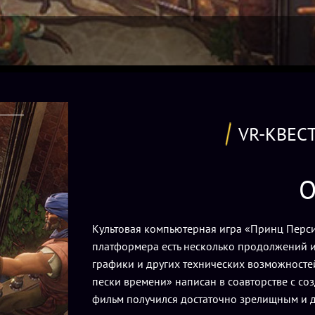
VR-КВЕС
О
Культовая компьютерная игра «Принц Перси
платформера есть несколько продолжений и
графики и других технических возможносте
пески времени» написан в соавторстве с с
фильм получился достаточно зрелищным и