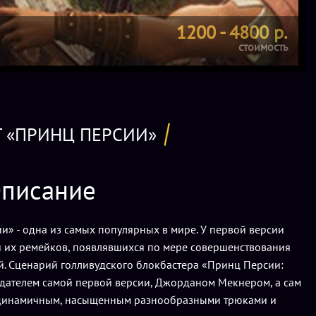
1200 - 4800 р.
стоимость
Т «ПРИНЦ ПЕРСИИ»
писание
и» - одна из самых популярных в мире. У первой версии
 их ремейков, появлявшихся по мере совершенствования
й. Сценарий голливудского блокбастера «Принц Персии:
оздателем самой первой версии, Джорданом Мекнером, а сам
 динамичным, насыщенным разнообразными трюками и