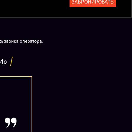
ЗАБРОНИРОВАТЬ
ь звонка оператора.
И»