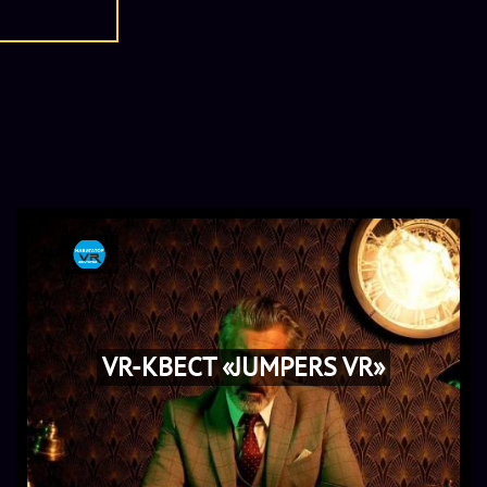
VR-КВЕСТ «JUMPERS VR»