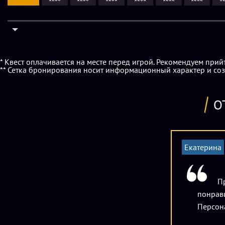
* Квест оплачивается на месте перед игрой. Рекомендуем прий
** Сетка бронирования носит информационный характер и соз
О
Екатерина
Пр
понрави
Персона