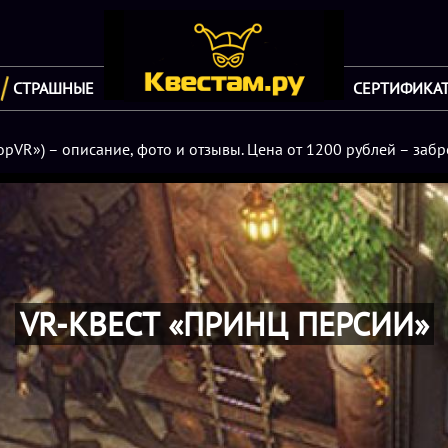
СТРАШНЫЕ
СЕРТИФИКА
рVR») – описание, фото и отзывы. Цена от 1200 рублей – забр
VR-КВЕСТ «ПРИНЦ ПЕРСИИ»