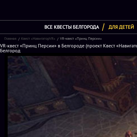
ВСЕ КВЕСТЫ БЕЛГОРОДА
ДЛЯ ДЕТЕЙ
Главная
Квест «НавигаторVR»
VR-квест «Принц Персии»
VR-квест «Принц Персии» в Белгороде (проект Квест «Навигато
Белгород