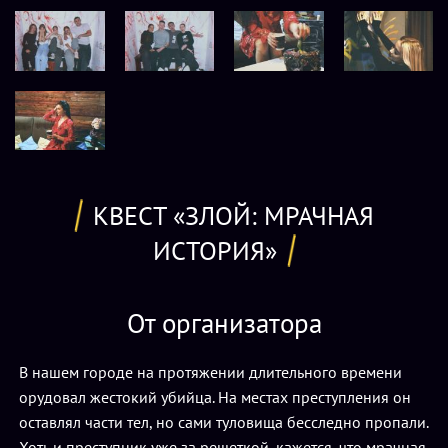
КВЕСТ «ЗЛОЙ: МРАЧНАЯ
ИСТОРИЯ»
От организатора
В нашем городе на протяжении длительного времени
орудовал жестокий убийца. На местах преступления он
оставлял части тел, но сами туловища бесследно пропали.
Хоть и преступник уже за решеткой, кажется, что мрачная