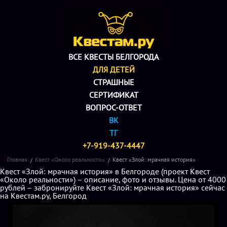
ВСЕ КВЕСТЫ БЕЛГОРОДА
ДЛЯ ДЕТЕЙ
СТРАШНЫЕ
СЕРТИФИКАТ
ВОПРОС-ОТВЕТ
ВК
ТГ
+7-919-437-4447
Главная
Квест «Около реальности»
Квест «Злой: мрачная история»
Квест «Злой: мрачная история» в Белгороде (проект Квест
«Около реальности») – описание, фото и отзывы. Цена от 4000
рублей – забронируйте Квест «Злой: мрачная история» сейчас
на Квестам.ру, Белгород