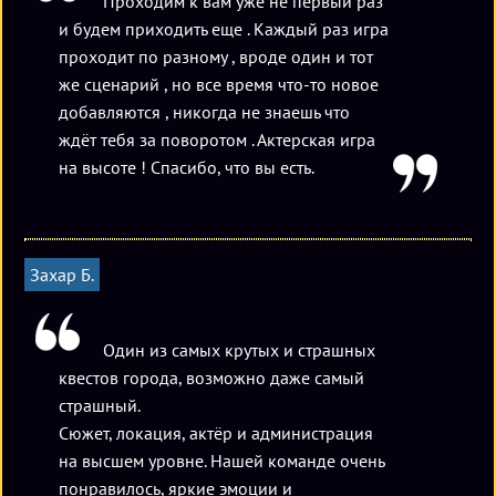
Проходим к вам уже не первый раз
и будем приходить еще . Каждый раз игра
проходит по разному , вроде один и тот
же сценарий , но все время что-то новое
добавляются , никогда не знаешь что
ждёт тебя за поворотом . Актерская игра
на высоте ! Спасибо, что вы есть.
Захар Б.
Один из самых крутых и страшных
квестов города, возможно даже самый
страшный.
Сюжет, локация, актёр и администрация
на высшем уровне. Нашей команде очень
понравилось, яркие эмоции и