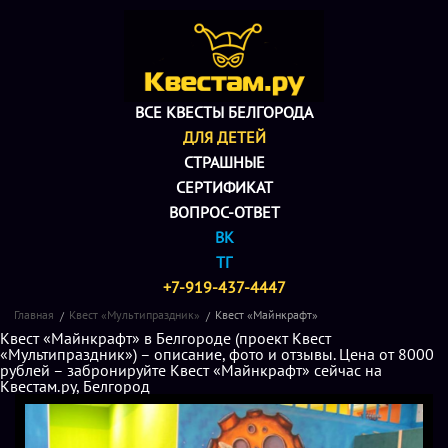
ВСЕ КВЕСТЫ БЕЛГОРОДА
ДЛЯ ДЕТЕЙ
СТРАШНЫЕ
СЕРТИФИКАТ
ВОПРОС-ОТВЕТ
ВК
ТГ
+7-919-437-4447
Главная
Квест «Мультипраздник»
Квест «Майнкрафт»
Квест «Майнкрафт» в Белгороде (проект Квест
«Мультипраздник») – описание, фото и отзывы. Цена от 8000
рублей – забронируйте Квест «Майнкрафт» сейчас на
Квестам.ру, Белгород