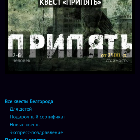
КВЕСТ «ПРИПЯТЬ»
2-6
от 2500 р.
человек
стоимость
Все квесты Белгорода
Для детей
Подарочный сертификат
Новые квесты
Экспресс-поздравление
Подборки квестов