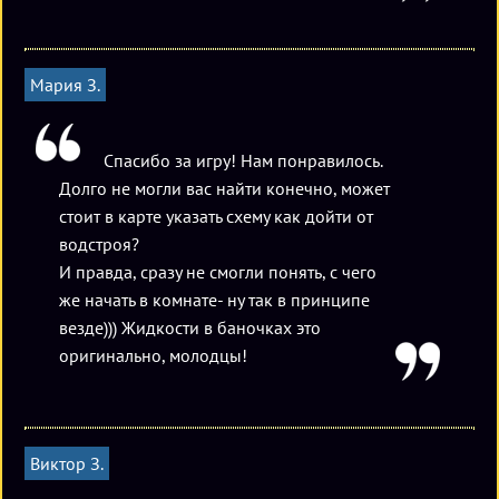
Мария З.
Спасибо за игру! Нам понравилось.
Долго не могли вас найти конечно, может
стоит в карте указать схему как дойти от
водстроя?
И правда, сразу не смогли понять, с чего
же начать в комнате- ну так в принципе
везде))) Жидкости в баночках это
оригинально, молодцы!
Виктор З.