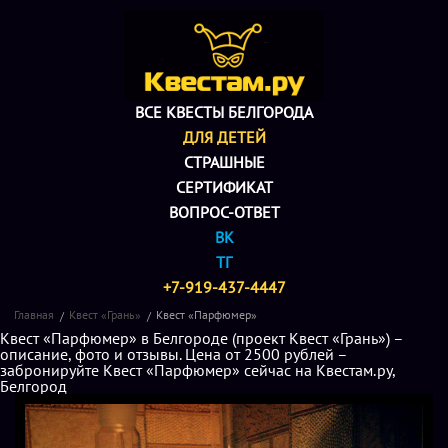
ВСЕ КВЕСТЫ БЕЛГОРОДА
ДЛЯ ДЕТЕЙ
СТРАШНЫЕ
СЕРТИФИКАТ
ВОПРОС-ОТВЕТ
ВК
ТГ
+7-919-437-4447
Главная
Квест «Грань»
Квест «Парфюмер»
Квест «Парфюмер» в Белгороде (проект Квест «Грань») –
описание, фото и отзывы. Цена от 2500 рублей –
забронируйте Квест «Парфюмер» сейчас на Квестам.ру,
Белгород