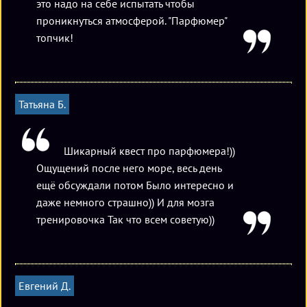
это надо на себе испытать чтобы
проникнуться атмосферой. "Парфюмер"
топчик!
Татьяна Б.
Шикарный квест про парфюмера!))
Ощущений после него море, весь день
ещё обсуждали потом Было интересно и
даже немного страшно)) И для мозга
тренировочка Так что всем советую))
Евгений Д.