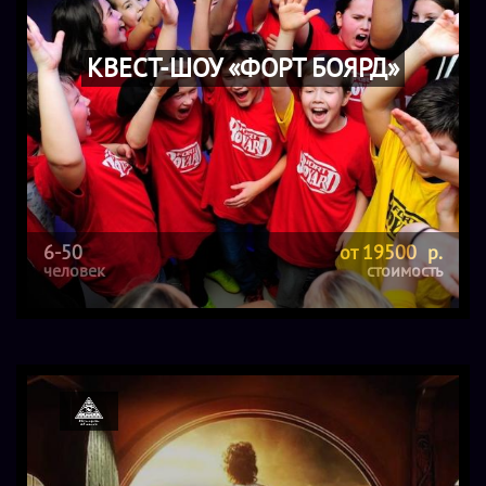
КВЕСТ-ШОУ «ФОРТ БОЯРД»
6-50
от 19500 р.
человек
стоимость