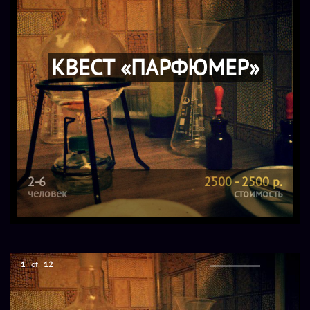
КВЕСТ «ПАРФЮМЕР»
2-6
2500 - 2500 р.
человек
стоимость
1
of
12